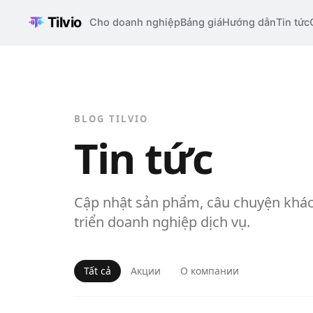
Tilvio
Cho doanh nghiệp
Bảng giá
Hướng dẫn
Tin tức
BLOG TILVIO
Tin tức
Cập nhật sản phẩm, câu chuyện khách
triển doanh nghiệp dịch vụ.
Tất cả
Акции
О компании