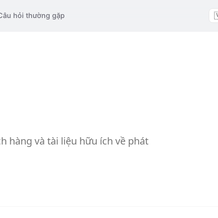

Câu hỏi thường gặp
 hàng và tài liệu hữu ích về phát