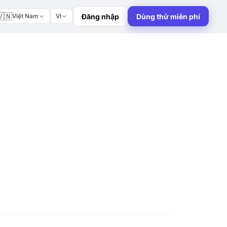
🇳
Đăng nhập
Dùng thử miễn phí
Việt Nam
VI